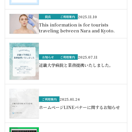
2025.11.10
院長
ご利用案内
This information is for tourists
traveling between Nara and Kyoto.
2025.07.11
お知らせ
ご利用案内
近畿大学病院と業務提携いたしました。
2025.01.24
ご利用案内
ホームページLINEバナーに関するお知らせ