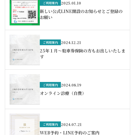
2025.01.10
ご利用案内
新しい公式LINE開設のお知らせとご登録の
お願い
2024.12.21
ご利用案内
25年１月～駐車券保険の方もお出しいたしま
す
2024.08.19
ご利用案内
オンライン診療（自費）
2024.07.21
ご利用案内
WEB予約・LINE予約のご案内