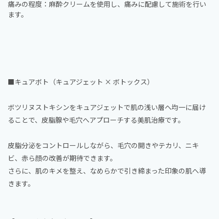
痛みの程度：麻酔クリームを使用し、痛みに配慮して施術を行い
ます。
■キュアボト（キュアジェット × ボトックス）
ボツリヌストキシンをキュアジェットで肌の浅い層へ均一に届け
ることで、皮脂腺や毛穴へアプローチする美肌治療です。
皮脂分泌をコントロールしながら、毛穴の開きやテカリ、ニキ
ビ、赤ら顔の改善が期待できます。
さらに、肌のキメを整え、なめらかで引き締まった印象の肌へ導
きます。