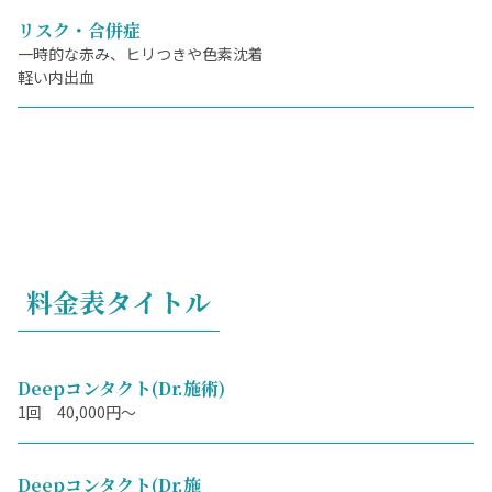
リスク・合併症
一時的な赤み、ヒリつきや色素沈着
軽い内出血
料金表タイトル
Deepコンタクト(Dr.施術)
1回 40,000円～
Deepコンタクト(Dr.施