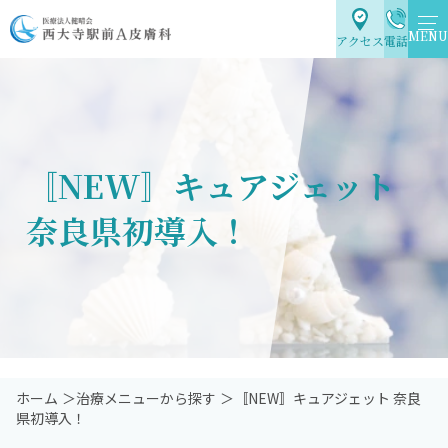
MENU
アクセス
電話
〚NEW〛キュアジェット
奈良県初導入！
ホーム
＞治療メニューから探す
＞〚NEW〛キュアジェット 奈良
県初導入！