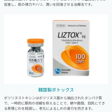
促進し、肌の弾力やハリ、潤いを回復させる治療法です。
韓国製ボトックス
ボツリヌストキシンはボツリヌス菌から抽出されたタンパク質
で、一時的に筋肉の収縮を抑えることで、額や眉間、目尻にでき
る表情じわを軽減し、老化によるしわの進行を防ぎます。