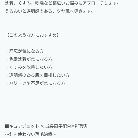
沈着、くすみ、乾燥など幅広いお悩みにアプローチします。
うるおいと透明感のある、ツヤ肌へ導きます。
【このような方におすすめ】
・肝斑が気になる方
・色素沈着が気になる方
・くすみを改善したい方
・透明感のある肌を目指したい方
・ハリ・ツヤ不足が気になる方
■キュアジェット × 成長因子配合MPF製剤
～針を使わない薄毛治療～