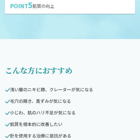
5
POINT
肌質の向上
こんな方におすすめ
浅い層のニキビ跡、クレーターが気になる
毛穴の開き、黒ずみが気になる
小じわ、肌のハリ不足が気になる
肌質を根本的に改善したい
針を使用する治療に抵抗がある