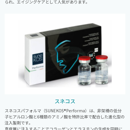
られ、エイジングケアとして人気があります。
スネコス
スネコスパフォルマ（SUNEKOS®Performa）は、非架橋の低分
子ヒアルロン酸と6種類のアミノ酸を特許比率で配合した進化型の
注入製剤です。
真皮層に注入することでコラーゲンとエラスチンの生成を同時に