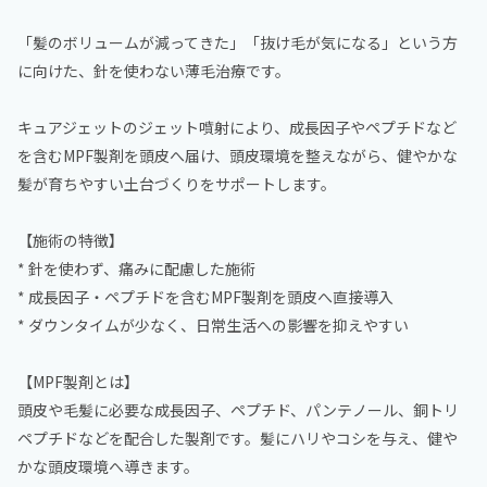
「髪のボリュームが減ってきた」「抜け毛が気になる」という方
に向けた、針を使わない薄毛治療です。
キュアジェットのジェット噴射により、成長因子やペプチドなど
を含むMPF製剤を頭皮へ届け、頭皮環境を整えながら、健やかな
髪が育ちやすい土台づくりをサポートします。
【施術の特徴】
* 針を使わず、痛みに配慮した施術
* 成長因子・ペプチドを含むMPF製剤を頭皮へ直接導入
* ダウンタイムが少なく、日常生活への影響を抑えやすい
【MPF製剤とは】
頭皮や毛髪に必要な成長因子、ペプチド、パンテノール、銅トリ
ペプチドなどを配合した製剤です。髪にハリやコシを与え、健や
かな頭皮環境へ導きます。