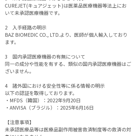
CUREJET(キュアジェット)は医薬品医療機器等法上にお
いて未承認医療機器です。
2 入手経路の明示
BAZ BIOMEDIC CO., LTD.より、医師が個人輸入しており
ます。
3 国内承認医療機器の有無について
同一の成分や性能を有する、類似の国内承認医療機器はご
ざいません。
4 諸外国における安全性等に係る情報の明示
以下の認証を取得しております。
・MFDS（韓国）：2022年9月20日
・ANVISA（ブラジル）：2025年6月16日
【注意事項】
未承認医療品等は医療品副作用被害救済制度等の救済の対