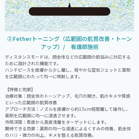
②Fetherトーニング（広範囲の肌質改善・トーン
アップ）/ 看護師施術
ディスタンスモードは、顔全体などの広範囲の肌悩みに対応する
ために設計された機能です。
ハンドピースを皮膚から少し離し、穏やかな空気ジェットと薬剤
を広範囲にわたって均一に噴射します。
【特徴と効果】
治療対象：顔全体のトーンアップ、毛穴の開き、肌のキメや質感
といった広範囲の肌質改善
アプローチ方法：ノズルを皮膚から約1.5cm程度離して操作し、
薬剤を広範囲に均一に浸透させます。
作用深度：表皮から真皮浅層をターゲットにします。
期待できる効果：薬剤の均一な浸透によるくすみの改善、肌全体
のハリ・弾力の向上、キメを整える肌質改善。