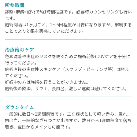
所要時間
診察+麻酔+施術で約1時間程度です。必要時カウンセリングも行い
ます。
施術間隔は1ヶ月ごと、1～5回程度が目安になりますが、継続する
ことでより効果を実感していただけます。
治療後のケア
色素沈着や炎症のリスクを防ぐために施術前後はUVケアを十分に
行ってください。
施術直後の炎症性スキンケア（スクラブ・ピーリング等）は控え
てください。
妊娠中の方は施術を行うことができません。
施術後の飲酒、サウナ、長風呂、激しい運動は避けてください。
ダウンタイム
一般的に数日〜1週間前後です。主な症状として軽い赤み、腫れ、
内出血、一時的なざらつきが出ますが、数日から1週間程度で落ち
着き、翌日からメイクも可能です。