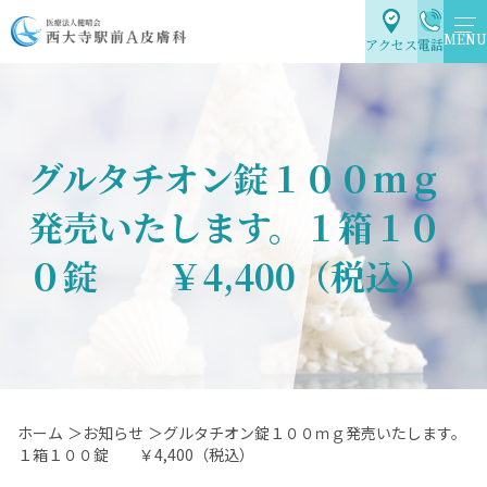
MENU
アクセス
電話
グルタチオン錠１００ｍｇ
発売いたします。１箱１０
０錠 ￥4,400（税込）
ホーム
＞お知らせ
＞グルタチオン錠１００ｍｇ発売いたします。
１箱１００錠 ￥4,400（税込）