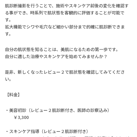
肌診断撮影を行うことで、施術やスキンケア前後の変化を確認す
る事ができ、時系列で肌状態を客観的に評価することが可能で
す。
拡大機能でシワや毛穴など細かい部分まで的確に肌診断できま
す。
自分の肌状態を知ることは、美肌になるための第一歩です。
自分に適した治療やスキンケアを始めてみませんか？
是非、新しくなったレビュー２で肌状態を確認してみてくださ
い。
【料金】
・美容初診（レビュー２肌診断付き、医師の診察込み）
￥3,300
・スキンケア指導（レビュー２肌診断付き）