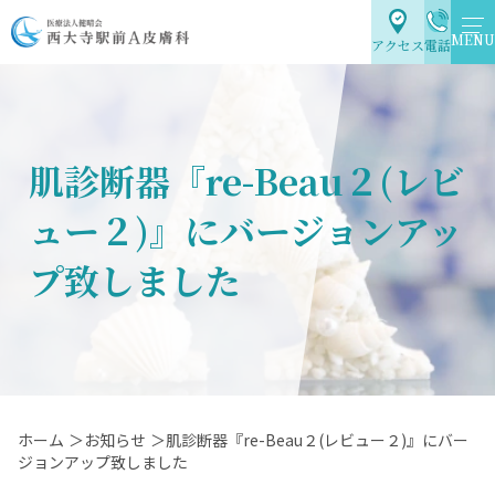
MENU
アクセス
電話
肌診断器『re-Beau２(レビ
ュー２)』にバージョンアッ
プ致しました
ホーム
＞お知らせ
＞肌診断器『re-Beau２(レビュー２)』にバー
ジョンアップ致しました