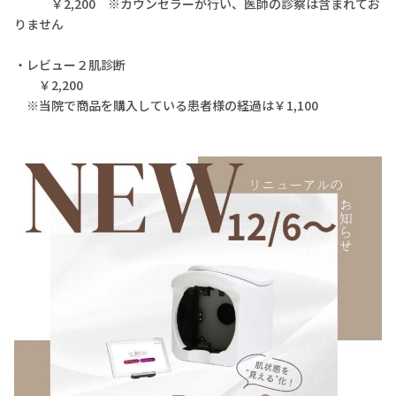
￥2,200 ※カウンセラーが行い、医師の診察は含まれてお
りません
・レビュー２肌診断
￥2,200
※当院で商品を購入している患者様の経過は￥1,100