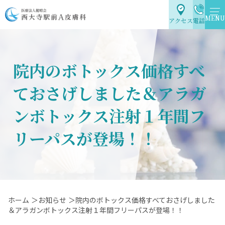
MENU
アクセス
電話
院内のボトックス価格すべ
ておさげしました＆アラガ
ンボトックス注射１年間フ
リーパスが登場！！
ホーム
＞お知らせ
＞院内のボトックス価格すべておさげしました
＆アラガンボトックス注射１年間フリーパスが登場！！