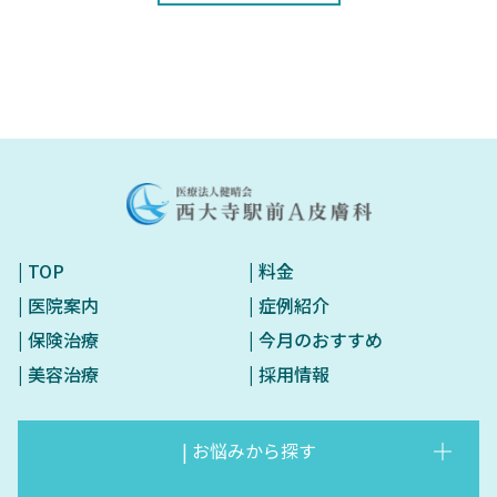
| TOP
| 料金
| 医院案内
| 症例紹介
| 保険治療
| 今月のおすすめ
| 美容治療
| 採用情報
| お悩みから探す