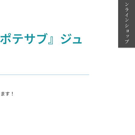
オンラインショップ
『ポテサブ』ジュ
します！