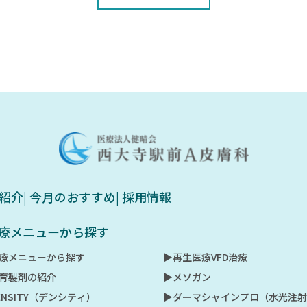
例紹介
| 今月のおすすめ
| 採用情報
 治療メニューから探す
治療メニューから探す
▶︎再生医療VFD治療
肌育製剤の紹介
▶︎メソガン
DENSITY（デンシティ）
▶︎ダーマシャインプロ（水光注