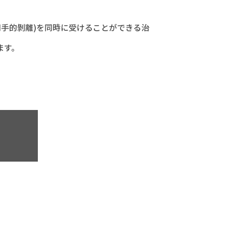
用手的剝離)を同時に受けることができる治
ます。