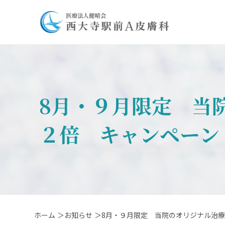
8月・９月限定 当
２倍 キャンペーン
ホーム
＞お知らせ
＞8月・９月限定 当院のオリジナル治