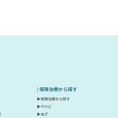
| 保険治療から探す
▶︎保険治療から探す
▶︎やけど
射）
▶︎あざ