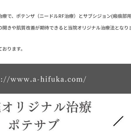
療で、ポテンザ（ニードルRF治療）とサブシジョン(瘢痕部
の開きや肌質改善が期待できると当院オリジナル治療法となり
ております。