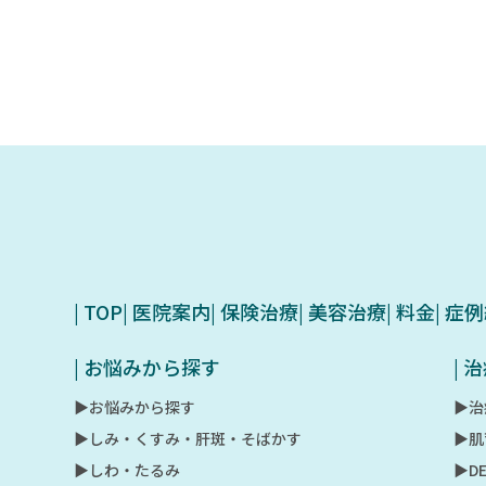
| TOP
| 医院案内
| 保険治療
| 美容治療
| 料金
| 症
| お悩みから探す
|
▶︎お悩みから探す
▶︎
▶︎しみ・くすみ・肝斑・そばかす
▶︎
▶︎しわ・たるみ
▶︎