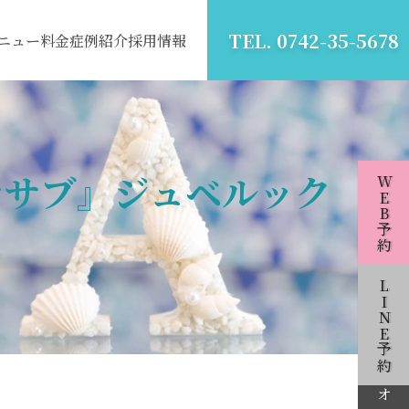
TEL. 0742-35-5678
ニュー
料金
症例紹介
採用情報
テサブ』ジュベルック
WEB予約
LINE予約