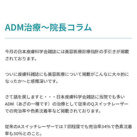
ADM治療～院長コラム
今月の日本皮膚科学会雑誌には美容医療診療指針の手引きが掲載
されております。
ついに皮膚科雑誌にも美容医療について掲載がこんなに大々的に
なったか～と感慨深いです。
さて話を戻しますと・・・日本皮膚科学会雑誌に当院でも多い
ADM（あざの一種です）の治療として従来のQスイッチレーザー
での完治率や色素沈着率など掲載されております。
従来のAスイッチレーザーでは７回程度でも完治率34％で色素沈着
率も30％とのこと。