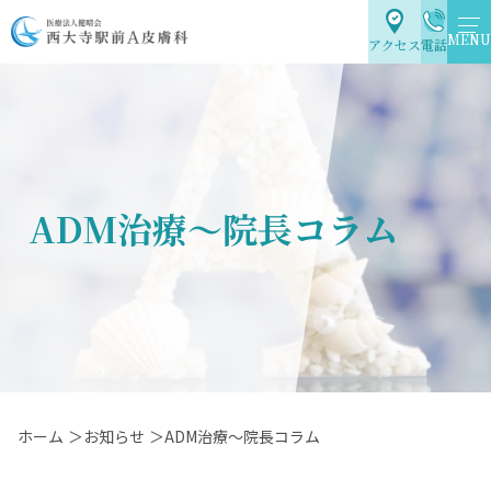
MENU
アクセス
電話
ADM治療～院長コラム
ホーム
＞お知らせ
＞ADM治療～院長コラム