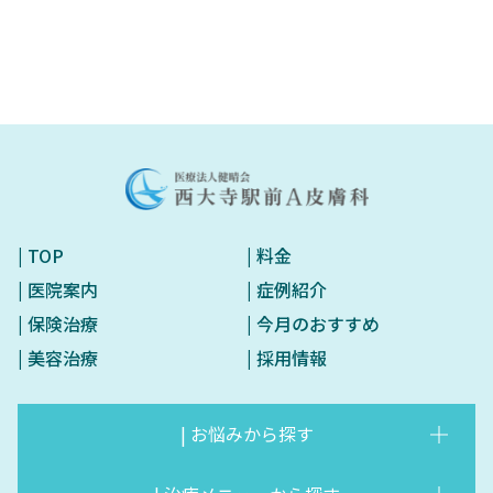
| TOP
| 料金
| 医院案内
| 症例紹介
| 保険治療
| 今月のおすすめ
| 美容治療
| 採用情報
| お悩みから探す