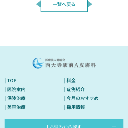
一覧へ戻る
| TOP
| 料金
| 医院案内
| 症例紹介
| 保険治療
| 今月のおすすめ
| 美容治療
| 採用情報
| お悩みから探す