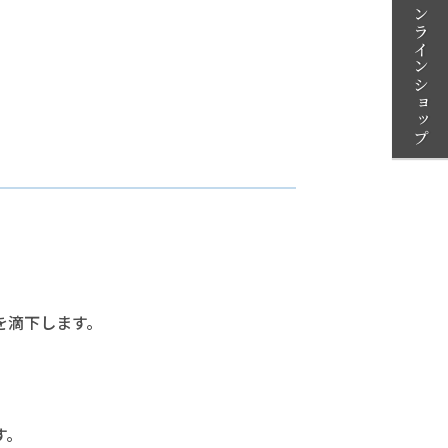
オンラインショップ
を滴下します。
す。