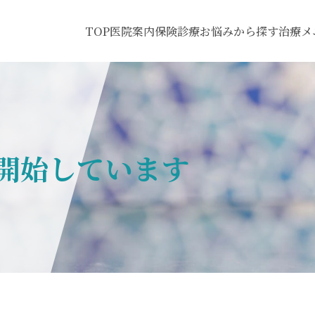
TOP
医院案内
保険診療
お悩みから探す
治療メ
開始しています