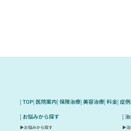
| TOP
| 医院案内
| 保険治療
| 美容治療
| 料金
| 症
| お悩みから探す
|
▶︎お悩みから探す
▶︎