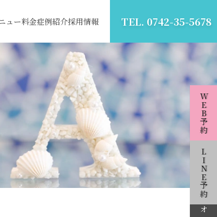
TEL. 0742-35-5678
ニュー
料金
症例紹介
採用情報
WEB予約
LINE予約