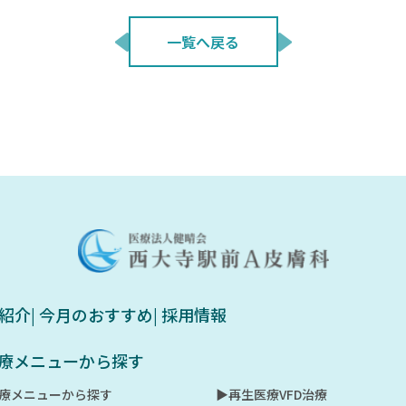
一覧へ戻る
例紹介
| 今月のおすすめ
| 採用情報
 治療メニューから探す
治療メニューから探す
▶︎再生医療VFD治療