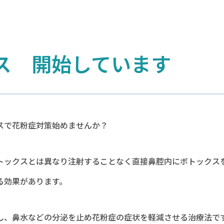
ス 開始しています
スで花粉症対策始めませんか？
トックスとは異なり注射することなく直接鼻腔内にボトックス
る効果があります。
し、鼻水などの分泌を止め花粉症の症状を軽減させる治療法で